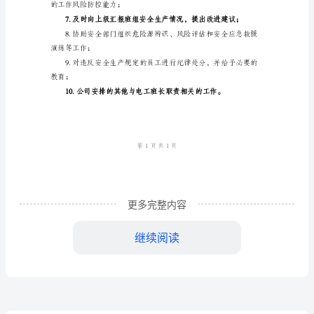
定，杜绝事故发生；
责
任
进建议；
制
电
工的安全生产意识和操作技能；
工
班
安全可靠；
长
更多完整内容
岗
正违规行为和不安全因素；
位
继续阅读
安
全
的工作风险防控能力；