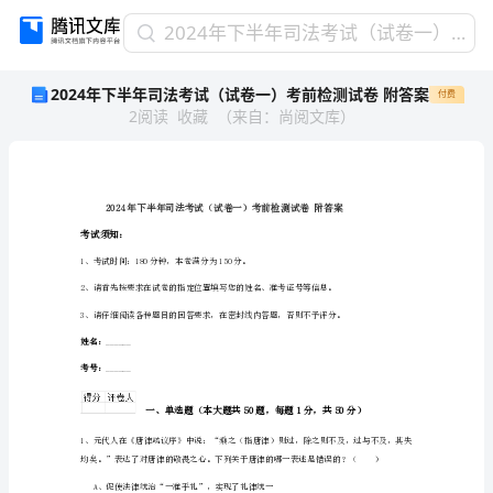
2024
2024年下半年司法考试（试卷一）考前检测试卷 附答案
年
2024年下半年司法考试（试卷一）考前检测试卷 附答案
付费
下
2
阅读
收藏
（
来自
：
尚阅文库
）
半
年
司
法
考
试
考试须知：
（试
1、考试时间：180分钟，本卷满分为150分。