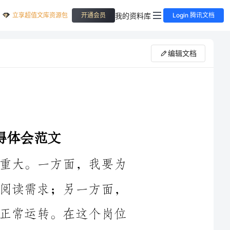
立享超值文库资源包
我的资料库
开通会员
Login 腾讯文档
编辑文档
作为一名图书馆管理员，我深感责任重大。一方面，我要为
读者提供优质的图书馆服务，满足他们的阅读需求；另一方面，
我还要管理和维护图书馆的资源，保证其正常运转。在这个岗位
分享一