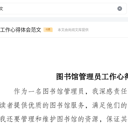
工作心得体会范文
本文由尚阅文库提供
付费
图书馆管理员工作心得体会范文
上，我逐渐积累了一些工作心得和体会，下面就与大家