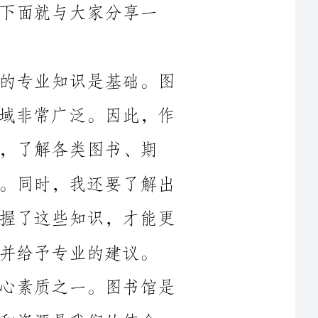
首先，对于图书馆管理员来说，扎实的专业知识是基础。图
书馆是一个知识、文化的宝库，涉及的领域非常广泛。因此，作
书、期
刊、报纸、电子资源等的特点和使用方法。同时，我还要了解出
版界的最新动态，及时购入新书。只有掌握了这些知识，才能更
建议。
其次，服务意识是图书馆管理员的核心素质之一。图书馆是
公共文化设施，为广大读者提供阅读场所和资源是我们的使命。
因此，作为图书馆管理员，我时刻保持一颗为读者着想的心，努
力为他们提供最好的服务。无论是借书环节还是咨询服务，我都
尽量做到热情、耐心，满足读者的需求。在这个过程中，我认识