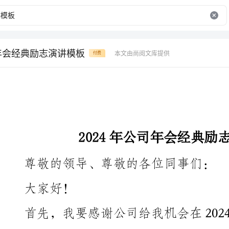
司年会经典励志演讲模板
本文由尚阅文库提供
付费
2024年公司年会经典励志演讲模板
尊敬的领导、尊敬的各位同事们：
大家好！