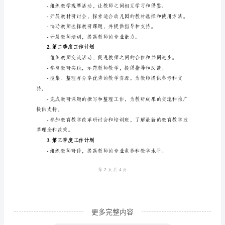
研
主
提供实际操作经验和指导意见。
任
个
人
提供教学参考和素材支持。
工
作
计
划
一、
工
作
更多完整内容
目