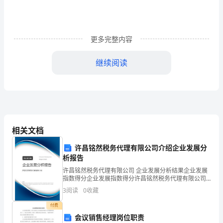
中
国
更多完整内容
大
继续阅读
梦
演
讲
稿
相关文档
劳
许昌铭然税务代理有限公司介绍企业发展分
动
析报告
成
许昌铭然税务代理有限公司 企业发展分析结果企业发展
指数得分企业发展指数得分许昌铭然税务代理有限公司
综合得分说明：企业发展指数根据企业规模、企业创
就
3
阅读
0
收藏
新、企业风险、企业活力四个维度对企业发展情况进行
评价。
你
付费
会议销售经理岗位职责