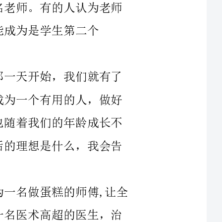
做蛋糕的师傅,让全