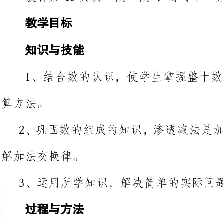
1、结合数的认识，使学生掌握
2、巩固数的组成的知识，渗透减
解加法交换律。
3、运用所学知识，解决简单的实际问题。
过程与方法
经历研究整十数加一位数及相应
小组合作学习的学习方式，感悟到生活中处处有数学。
情感态度与价值观
通过让学生主动参与和自主探索
法，增强学生主动参与的意识，培