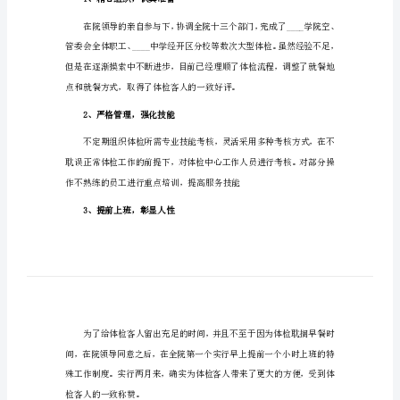
体检中心年终工作总结范文1
范
文
体检中心年终工作总结范文2
体
检
中
心
年
终
下几方面：
工
作
1、精心组织，认真准备
总
结