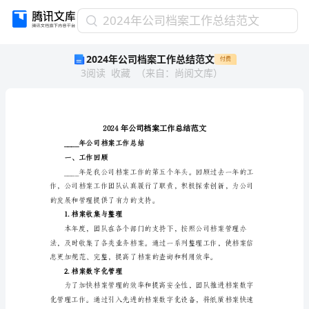
2024
2024年公司档案工作总结范文
年
2024年公司档案工作总结范文
付费
公
3
阅读
收藏
（
来自
：
尚阅文库
）
司
档
案
工
作
总
____年公司档案工作总结
结
一、工作回顾