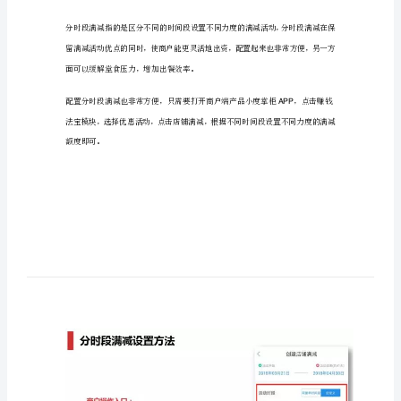
差
有利局面。
异
化
的销量呢？
营
销
差异化营销一：分时段满减
思
维
很
内快速提升单量，拉新效果也很明显。
重