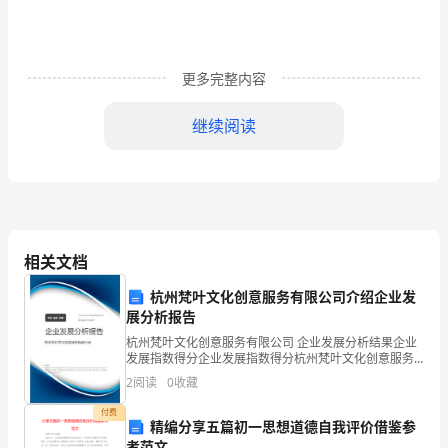
三
政
治
更多完整内容
哲
继续阅读
学
知
识
复
相关文档
习
杭州梵叶文化创意服务有限公司介绍企业发
的
展分析报告
杭州梵叶文化创意服务有限公司 企业发展分析结果企业
捷
发展指数得分企业发展指数得分杭州梵叶文化创意服务
有限公司综合得分说明：企业发展指数根据企业规模、
径
2
阅读
0
收藏
企业创新、企业风险、企业活力四个维度对企业发展情
况进
1.
付费
精编分享五篇初一思想道德自我评价借鉴参
考范文