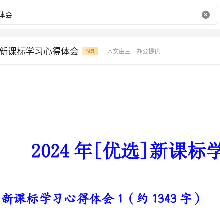
选]新课标学习心得体会
本文由三一办公提供
付费
2024年[优选]新课标学习心得体会
新课标学习心得体会1（约1343字）
短暂的暑期学习使我受益匪浅，
一、用学习引领自身专业成长