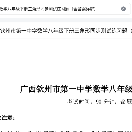
钦州市第一中学数学八年级下册三角形同步测试练习题
广西钦州市第一中学数学八年级下册三角形同步测试
考试时间：90分钟；命题人：教研组
2、答卷前，考生务必用0.5毫米黑色签字笔将自己的姓名、班级填写在试卷规定位置上