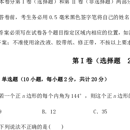
的答案；不准使用涂改液、胶带纸、修正带，不按以上要求作答的答案无效。
第I卷（选择题20分）
一、单选题（10小题，每小题2分，共计20分）
nn
1、若一个正边形的每个内角为144°，则这个正边形的所有对角线的条数是
A．9B．12C．35D．40
2、下列说法不正确的是()
A．三角形的中线在三角形的内部
B．三角形的角平分线在三角形的内部
C．三角形的高在三角形的内部
D．三角形必有一高线在三角形的内部