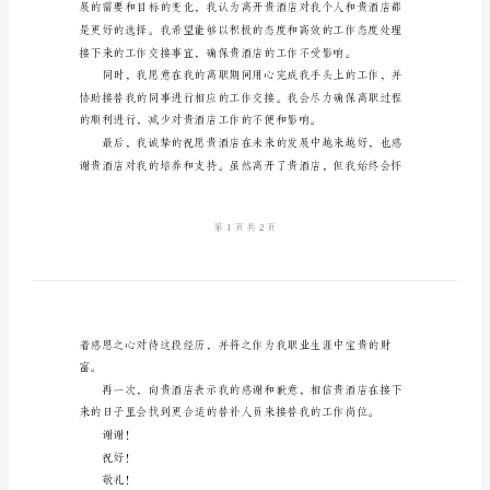
望能够得到您的谅解和批准。
范
本
酒
店
了自己的职业方向和发展目标。
前
台
人
员
离
的职业发展更为有利。
职
申
请