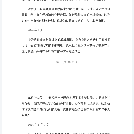
文
实践掌握更多的技能。
2024
年
7
月
1
日
2024年7月15日
今
天
是
我
在