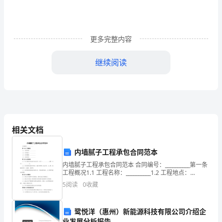
控
制
更多完整内容
的
继续阅读
可
行
性。
方
相关文档
法
通
内墙腻子工程承包合同范本
内墙腻子工程承包合同范本 合同编号：__________第一条
过
工程概况1.1 工程名称：__________1.2 工程地点：
__________1.3 工程规模：__________1.4 工程内
5
阅读
0
收藏
对
比
鹭悦洋（惠州）新能源科技有限公司介绍企
业发展分析报告