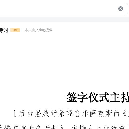
持词
本文由文库吧提供
付费
签字仪式主持词