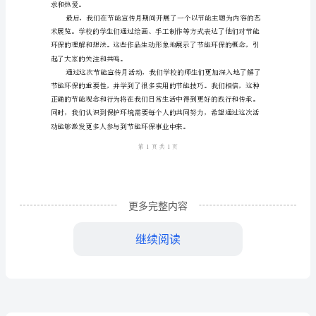
活动，我们取得了很大的成效。
月
活
动
和热情。
总
结
2024
年
更多完整内容
际
继续阅读
村
小
求和热爱。
学