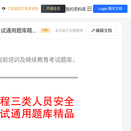
立享超值文库资源包
我的资料库
开通会员
Login 腾讯文档
完整版广西省河池市建筑工程三类人员安全知识岗前培训及继续教育考试通用题库精品含答案
编辑文档
本文由万文网提供
付费
专业精品广西省河池市建筑工程三类人员安全知识岗前培训及继续教育考试题库，
完整版广西省河池市建筑工程三类人员安全
知识岗前培训及继续教育考试通用题库精品