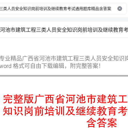
格式可自由下载编辑，附完整答案！
含答案
第I部分单选题（50题）