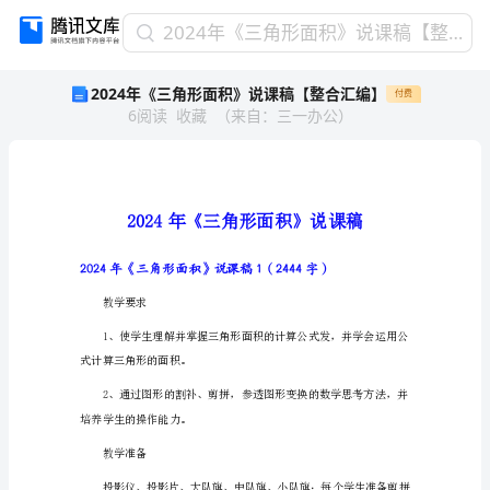
2024
2024年《三角形面积》说课稿【整合汇编】
年
2024年《三角形面积》说课稿【整合汇编】
付费
《三
6
阅读
收藏
（
来自
：
三一办公
）
角
形
面
积》
说
课
稿