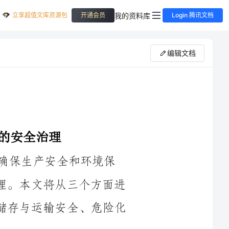
立享超值文库资源包
我的资料库
开通会员
Login 腾讯文档
编辑文档
保生产安全和环境保
护，必须要对常用的危险化学品进行安全治理。本文将从三个方面进
行探讨：危险化学品管理制度、危险化学品储存与运输安全、危险化
1.制定危险化学品清单：火电厂应制定详细的危险化学品清单，