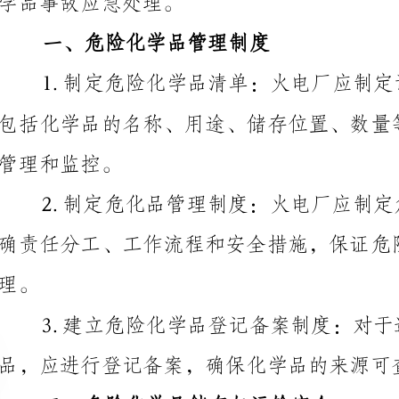
管理和监控。
3.建立危险化学品登记备案制度：对于进
品，应进行登记备案，确保化学品的来源可查、去向明确。
二、危险化学品储存与运输安全
设施，包括安全车间、存储仓库、储罐区等。设施应符
防、通风、防爆等安全标准