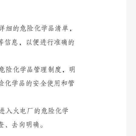
包括化学品的名称、用途、储存位置、数量等信息，以便进行准确的
2.制定危化品管理制度：火电厂应制定危险化学品管理制度，明
确责任分工、工作流程和安全措施，保证危险化学品的安全使用和管
入火电厂的危险化学
1.储存设施建设：火电厂应建设符合安全要求的危险化学品储存
合相应的消
2.储存环境监测：火电厂应对危险化学品储存环境进行监测，定