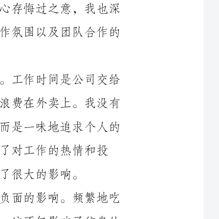
首先，我认识到自己对工作的不尊重。工作时间是公司交给
我的宝贵资源，而我却频繁地将这些时间浪费在外卖上。我没有
意识到自己应该为公司做出更多的贡献，而是一味地追求个人的
情和投
其次，我对团队的协作能力也产生了负面的影响。频繁地吃
外卖让我与同事们的交流和沟通变得少了，这不仅影响了信息的
传递和工作的协调，也让同事们对我的工作态度产生了质疑和不
满。在团队中，协作是至关重要的，而我却因为个人的不慎和自
私，让团队的合作变得不顺畅，导致工作进展缓慢，甚至出现了