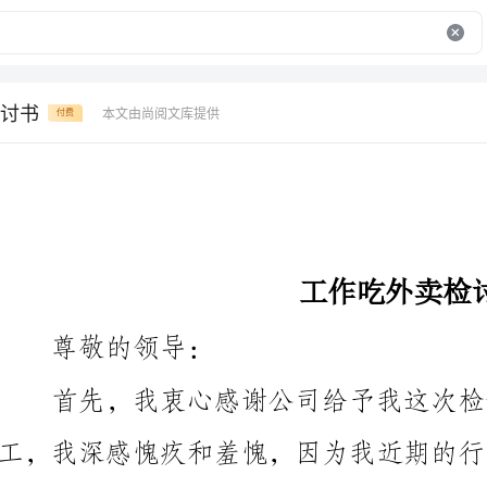
讨书
本文由尚阅文库提供
付费
工作吃外卖检讨书
尊敬的领导：
首先，我衷心感谢公司给予我这次检讨机会。作为