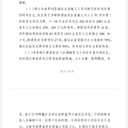
局
工
作
总
确保了各项工作稳步推进。现总结
结
一、面临的主要问题
及
工
作
思
困难。
路