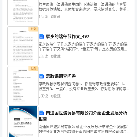
《银
B.当事人依法享有自愿订立合同的权利
师生国旗下演讲稿师生国旗下演讲稿 演讲稿的内容要
根据具体情境、具体场合来确定，要求情感真实，尊重
行
观众。在当今社会生活中，演讲稿的使用越来越广泛，
1
阅读
0
收藏
那么一般演讲稿是怎么写的呢？下面是小编精心整理的
业
师
D.当事人不能委托代理人订立合同
付费
法
家乡的端午节作文_497
律
家乡的端午节作文家乡的端午节家乡的端午节 家乡的端
午节端午节又叫“端阳节”、“重五节”等，是农历的五月初
法
五，俗称“端午节”，“端”是“开端”、“初”的意思。端午节是
A、1;
2
阅读
0
收藏
我国汉族人民的传统节日。我居住
规
B、2;
付费
与
思政课调查问卷
C、3;
思政课教学现状调查问卷1、你觉得思政课重要吗？A、
综
很重要B、一般C、没有专业课重要2、你对思政课的态
D、5
度是？（包含思修、概论、形势与政策 ）A、比较有兴
合
3
阅读
0
收藏
趣B、还好C、没兴趣3、上思政课你通常在做什么？A
能
A、调查失误
南通国世诚贸易有限公司介绍企业发展分析
力》
报告
B、审查失误
南通国世诚贸易有限公司 企业发展分析结果企业发展指
自
数得分企业发展指数得分南通国世诚贸易有限公司综合
C、评估失准
得分说明：企业发展指数根据企业规模、企业创新、企