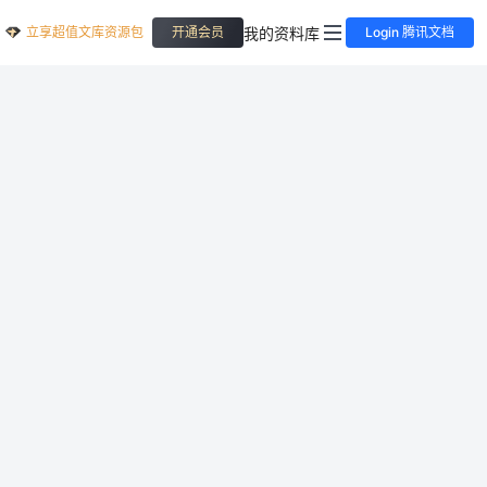
立享超值文库资源包
我的资料库
开通会员
Login 腾讯文档