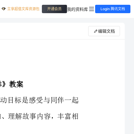
立享超值文库资源包
我的资料库
开通会员
Login 腾讯文档
编辑文档
了，活动目标是感受与同伴一起
演，感知、理解故事内容，丰富相