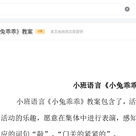
兔乖乖》教案
本文由尚阅文库提供
付费
小班语言《小兔乖乖》教案
小班语言《小兔乖乖》教案包含
活动的乐趣，愿意在集体中进行表
应的词句“敲”、“门关的紧紧的”。
活动目标：
、感受与同伴一起活动的乐趣，愿意在集体中进行表演。