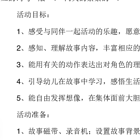
、感知、理解故事内容，丰富
、能用有关的动作表达出对角色的理解，进行简单的表演。
、引导幼儿在故事中学习，感悟生活。
、能自由发挥想像，在集体面前大胆讲述。
活动准备：
、故事磁带、录音机；设置故事背景图一张。
、头饰：兔子（个）、狼；瓶子个。
245
、一个小兔子玩偶。
活动过程：
、师幼共同演唱歌曲小兔子乖乖，激发幼儿对活动的兴趣。
师：你们想不想知道小兔子在什么时候唱的这首歌呢？