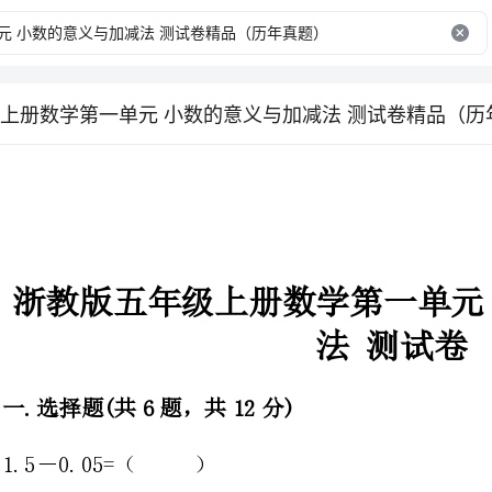
上册数学第一单元 小数的意义与加减法 测试卷精品（历
浙教版五年级上册数学第一单元小数的意义
法测试卷
一.选择题(共6题，共12分)
1.5－0.05=（）
A.12B.7.5C.1.23D.4.95
2.下面小数中最接近于10的数是（）。
A.10.01B.9.998C.9.9