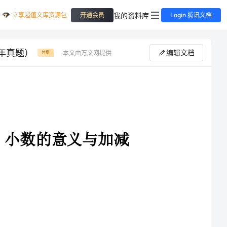
立享超值文库资源包
我的资料库
开通会员
Login 腾讯文档
年真题）
编辑文档
本文由万文网提供
付费
与加减