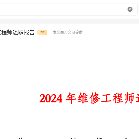
修工程师述职报告
本文由万文网提供
付费
2024年维修工程师述职报告