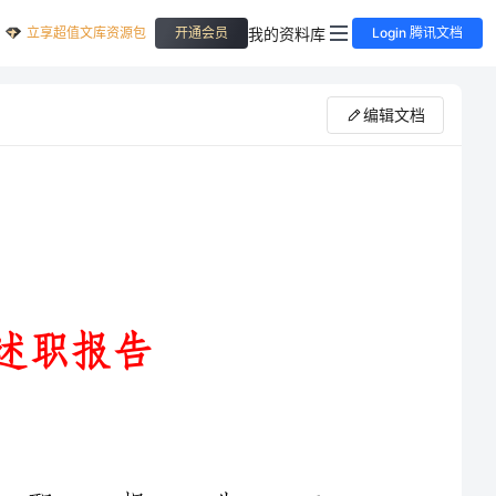
立享超值文库资源包
我的资料库
开通会员
Login 腾讯文档
编辑文档
维修工程师述职报告1
尊敬的领导同事们：