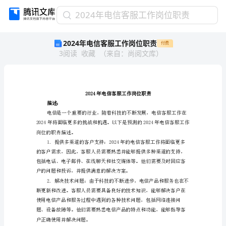
2024
2024年电信客服工作岗位职责
年
2024年电信客服工作岗位职责
付费
电
3
阅读
收藏
（
来自
：
尚阅文库
）
信
客
服
工
作
2024年电信客服工
岗
描述：
位