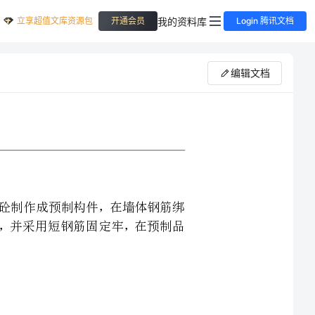
立享超值文库资源包
我的资料库
开通会员
Login 腾讯文档
编辑文档
预留洞尺寸，先采用砼制作成预制构件，在墙体钢筋绑
将预制好的构件安装上，并采用短钢筋固定牢，在预制品