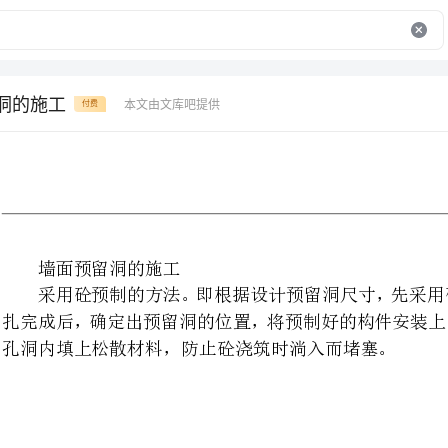
留洞的施工
本文由文库吧提供
付费
墙面预留洞的施工
采用砼预制的方法。即根据设计
扎完成后，确定出预留洞的位置，
孔洞内填上松散材料，防止砼浇筑时淌入而堵塞。