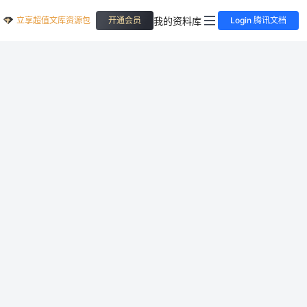
立享超值文库资源包
我的资料库
开通会员
Login 腾讯文档