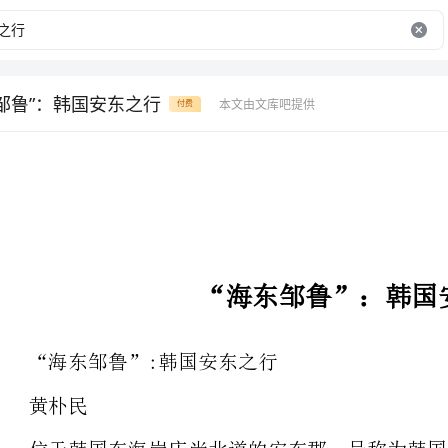
海东邹鲁”：韩国安东之行
本文由文库吧提供
付费
“海东邹鲁”：韩国安东之行
“海东邹鲁”:韩国安东之行