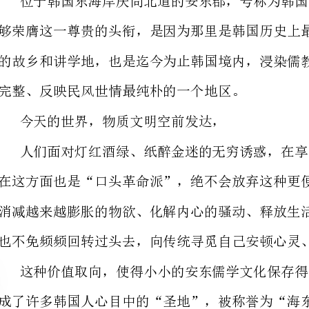
完整、反映民风世情最纯朴的一个地区。
今天的世界，物质文明空前发达，
也不免频频回转过头去，向传统寻觅自己安顿心灵、寄托情愫的方法。
成了许多韩国人心目中的“圣地”，被称誉为“