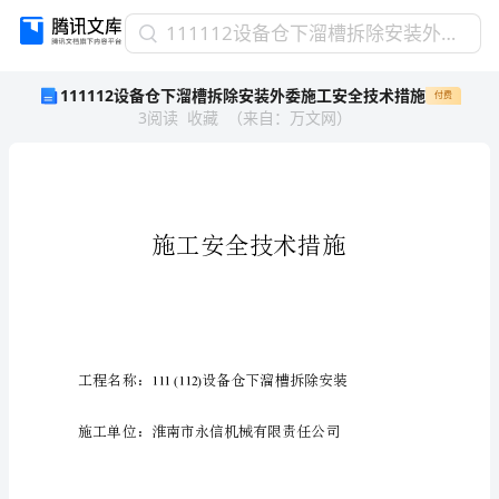
111112
111112设备仓下溜槽拆除安装外委施工安全技术措施
设
111112设备仓下溜槽拆除安装外委施工安全技术措施
付费
备
3
阅读
收藏
（
来自
：
万文网
）
仓
下
溜
槽
拆
除
安