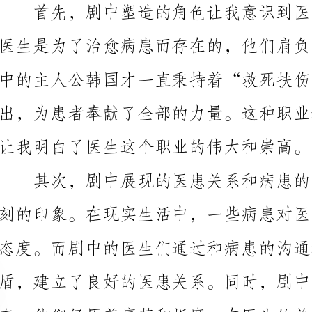
中的主人公韩国才一直秉持着“救死扶伤”的理念，不
让我明白了医生这个职业的伟大和崇高。
需要关心病患的身心健康，给予他们温暖和鼓励。