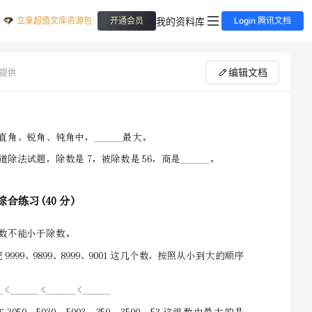
立享超值文库资源包
我的资料库
开通会员
Login 腾讯文档
编辑文档
提供
最新精选积累二年级下学期小学数学期末模拟试卷I卷练习题
时间：60分钟满分：100分
总分