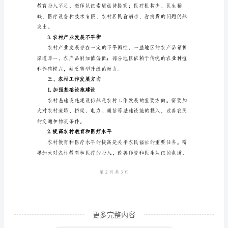
村
是
一
解决了农产品流通的困难。
个
3.政策支持
重
要
的
组
成
部
分，
也
更多完整内容