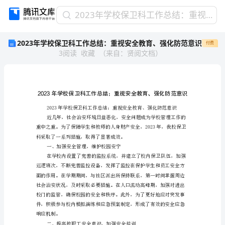
2023
2023年学校保卫科工作总结：重视安全教育、强化防范意识
年
2023年学校保卫科工作总结：重视安全教育、强化防范意识
付费
学
3
阅读
收藏
（
来自
：
贤阅文档
）
校
保
卫
科
工
作
总