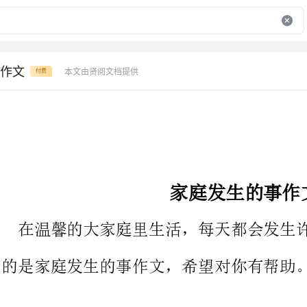
作文
本文由贤阅文档提供
付费
家庭发生的事作文
在温馨的大家庭里生活，每天都会发生许多有趣的事。下面带来
的是家庭发生的事作文，希望对你有帮助。
一次，我家开展了“环保杯”除垃圾大赛，这是一个家庭大赛。