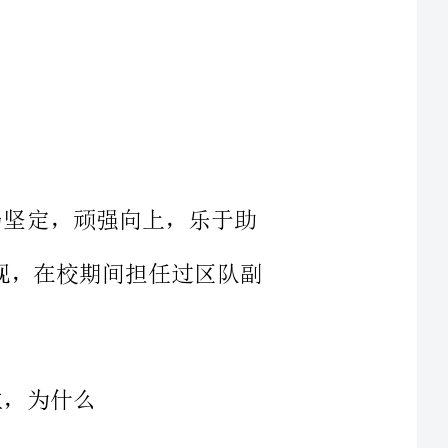
强向上，乐于助
感，乐观，在校期间担任过区队副
，我现在单身，
入工作，但同时我也会提高工作效