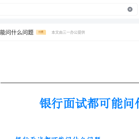
能问什么问题
本文由三一办公提供
付费
银行面试都可能问什么问题
银行面试都可能问什么问题
1、你对工行的了解