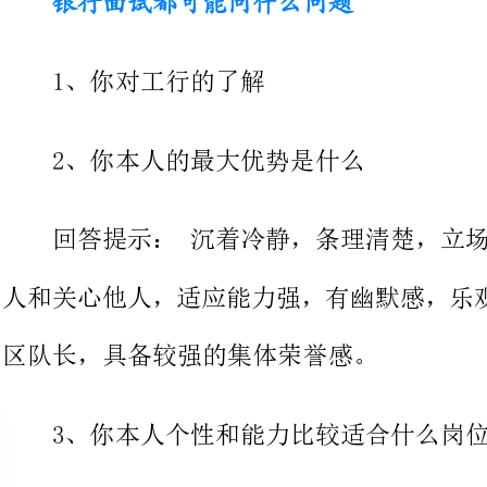
2、你本人的最大优势是什么
回答提示：沉着冷静，条理清楚，立场坚定，顽
人和关心他人，适应能力强，有幽默
区队长，具备较强的集体荣誉感。
3、你本人个性和能力比较适合什么岗位，为什么
4、你的职业规划
5、你如何看待加班?
回答提示：如果工作需要我，我会义不容辞加班
没有任何家庭负担，可以全身心的投