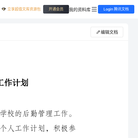
立享超值文库资源包
我的资料库
开通会员
Login 腾讯文档
编辑文档
总务处是学校的运行支持单位，负责学校的后勤管理工作。
作为总务处的一员，我将通过制定并执行个人工作计划，积极参
与学校的后勤管理事务，为学校的运行提供良好的服务和支持。