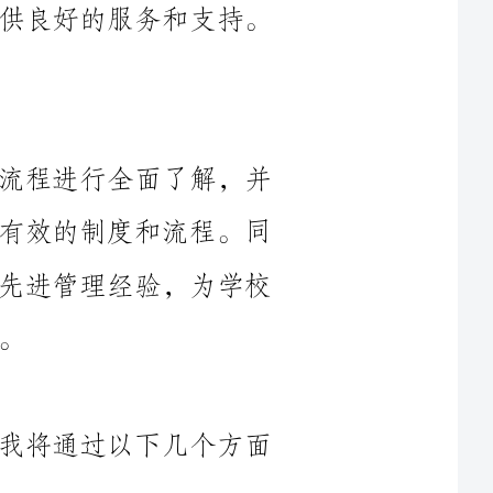
前期，我将对学校的后勤管理制度和流程进行全面了解，并
与同事们进行深入讨论，总结出一套行之有效的制度和流程。同
时，我还将参照其他学校的经验，借鉴其先进管理经验，为学校
后勤服务是总务处的重点工作之一，我将通过以下几个方面
（1）加强对后勤服务人员的培训和管理，提高他们的专业素
（2）建立完善的后勤服务投诉处理机制，及时解决后勤服务