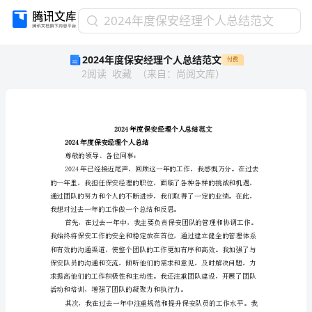
2024
2024年度保安经理个人总结范文
年
2024年度保安经理个人总结范文
付费
度
2
阅读
收藏
（
来自
：
尚阅文库
）
保
安
经
理
个
人
2024年度保安经理个人总结
总
尊敬的领导、各位同事：