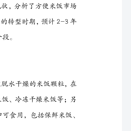
是经过脱水干燥的米饭颗粒，在
括α化米饭、冷冻干燥米饭等；另
米饭，打开包装加热或不加热即可食用，包括保鲜米饭、
携带运输、冲泡
携带运输不方便