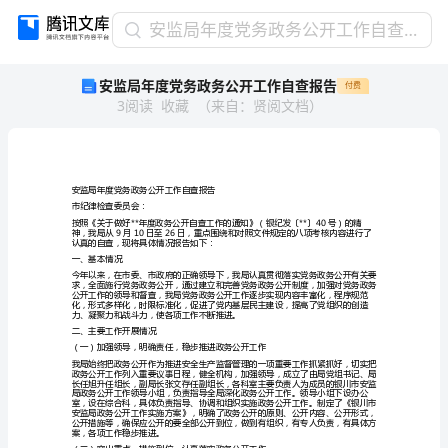
安
安监局年度党务政务公开工作自查报告
监
安监局年度党务政务公开工作自查报告
付费
局
3
阅读
收藏
（
来自
：
贤阅文档
）
年
度
党
务
政
安监局年度党务政务公开工作自查报告
务
市纪律检查委员会：
公