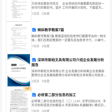
的
万科项目策划书范文 企业项目的开展需要先制定好一
份可行的策划书，提升 工作开展的计划性，下面是为你
感
的万科项目策划书范文，希望能帮助到您。 一、项目
1
阅读
0
收藏
概况 1、位置及环境
触。
总
蝌蚪教学教案7篇
公司的开展也会有更好的突破。
觉
蝌蚪教学教案7篇 教案是现阶段老师们都要学会的一种文
体，我们在制定教案时一定要先多加思考才行，小编今
天就为您带来了蝌蚪教学教案7篇，相信一定会对你有所
得
1
阅读
0
收藏
帮助。 蝌蚪教学教案篇1 一
这
深圳市斯柏文具有限公司介绍企业发展分析
一
报告
年
深圳市斯柏文具有限公司 企业发展分析结果企业发展指
数得分企业发展指数得分深圳市斯柏文具有限公司综合
得分说明：企业发展指数根据企业规模、企业创新、企
真
2
阅读
0
收藏
业风险、企业活力四个维度对企业发展情况进行评价。
该企
是
付费
必修第二部分信息的加工
在
必修第二部分信息的加工（二）( ) 61. 光学识别OCR、手
写识别和语音识别都是:A.专家系统B.机器翻译C.模式识
忙
别D.自主编写程序( )62. 信息集成的第一步是：A. 开发制
2
阅读
0
收藏