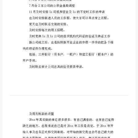
作
总
结
2月份的年度报表。
公
司
财
每月的月度报表及税金申报
务
部
员
工
3月份2家公司的社保基数调整
年
7月份2家公司的公积金基数调整