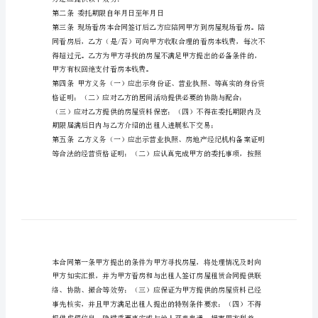
同
事宜达成协议如下：
北
京
市
房
屋
承
租
居
间
方还应提供以下效劳：
合
第二条委托期限自年月日至年月日
同