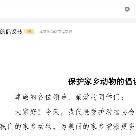
的倡议书
本文由尚阅文库提供
付费
保护家乡动物的倡议书
尊敬的各位领导、亲爱的同学们：
我们的家乡动物，为美丽的家乡增添更多色彩！