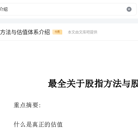
方法与估值体系介绍
本文由文库吧提供
付费
最全关于股指方法与股指体系介绍
重点摘要:
什么是真正的估值
估值常见方法介绍及应用
3个常见估值误区大扫除