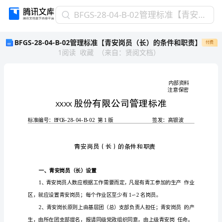
BFGS-
BFGS-28-04-B-02管理标准【青安岗员（长）的条件和职责】
28-
BFGS-28-04-B-02管理标准【青安岗员（长）的条件和职责】
付费
04-
1
阅读
收藏
（
来自
：
贤阅文档
）
B-
02
管
理
标
准
【青