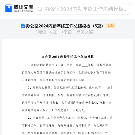
办
办公室2024内勤年终工作总结模板（5篇）
公
办公室2024内勤年终工作总结模板（5篇）
付费
室
3
阅读
收藏
（
来自
：
尚阅文库
）
2024
内
勤
年
终
工
作